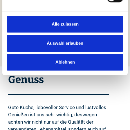
Alle zulassen
Wenn Sie das Wort nicht lesen können,
bitte hier klicken
.
Auswahl erlauben
Ablehnen
Genuss
Gute Küche, liebevoller Service und lustvolles
Genießen ist uns sehr wichtig, deswegen
achten wir nicht nur auf die Qualität der
verwendeten Lebensmittel, sondern auch auf